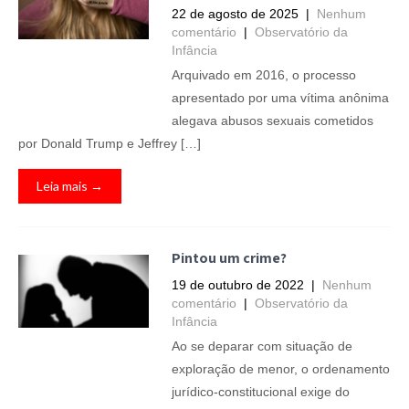
22 de agosto de 2025
|
Nenhum
comentário
|
Observatório da
Infância
Arquivado em 2016, o processo
apresentado por uma vítima anônima
alegava abusos sexuais cometidos
por Donald Trump e Jeffrey […]
Leia mais →
Pintou um crime?
19 de outubro de 2022
|
Nenhum
comentário
|
Observatório da
Infância
Ao se deparar com situação de
exploração de menor, o ordenamento
jurídico-constitucional exige do